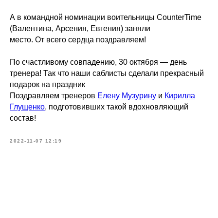
А в командной номинации воительницы CounterTime
(Валентина, Арсения, Евгения) заняли
место. От всего сердца поздравляем!
По счастливому совпадению, 30 октября — день
тренера! Так что наши саблисты сделали прекрасный
подарок на праздник
Поздравляем тренеров
Елену Музурину
и
Кирилла
Глущенко
, подготовивших такой вдохновляющий
состав!
2022-11-07 12:19