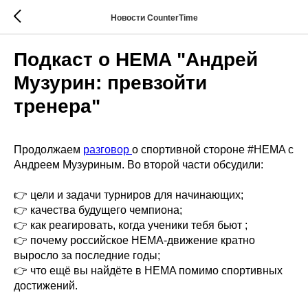
Новости CounterTime
Подкаст о HEMA "Андрей
Музурин: превзойти
тренера"
Продолжаем
разговор
о спортивной стороне #HEMA с
Андреем Музуриным. Во второй части обсудили:
👉 цели и задачи турниров для начинающих;
👉 качества будущего чемпиона;
👉 как реагировать, когда ученики тебя бьют ;
👉 почему российское HEMA-движение кратно
выросло за последние годы;
👉 что ещё вы найдёте в HEMA помимо спортивных
достижений.