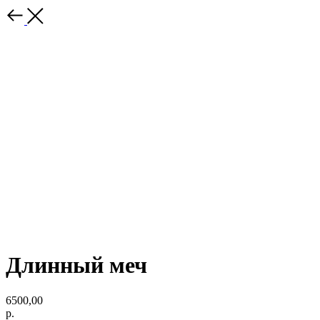
Длинный меч
6500,00
р.